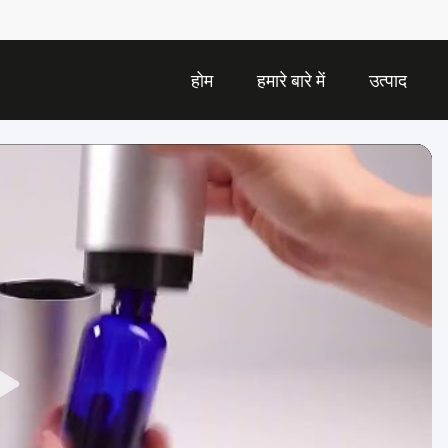
होम
हमारे बारे में
उत्पाद