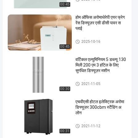
00:45
होम ऑफिस अरोमाथेरेपी एयर फ्रेग
रेंस डिफ्यूज़र एसी डीसी पावर स
प्लाई
खुशबू विसारक मशीन
2025-10-16
00:45
वर्टिकल एल्युमिनियम 5 डब्ल्यू 130
मिली 200 एम 3 हॉटेल के लिए
सुगंधित डिफ्यूज़र मशीन
खुशबू विसारक मशीन
2021-11-05
00:30
एचवीएसी होटल इलेक्ट्रिक अरोमा
डिफ्यूज़र 300cbm स्टैंडिंग अ
लोन
खुशबू विसारक मशीन
2021-11-12
00:31