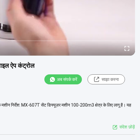
ाइल ऐप कंट्रोल
अब संपर्क करें
साझा करना
 मशीन निर्देश: MX-607T सेंट डिफ्यूज़र मशीन 100-200m3 क्षेत्र के लिए लागू है। यह
संदेश छोड़ें