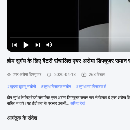
होम सुगंध के लिए बैटरी संचालित एयर अरोमा डिफ्यूज़र समान र
एयर अरोमा डिफ्यूज़र
2020-04-13
268 विचार
#
खुदरा खुशबू मशीनों
#
सुगंध विसारक मशीन
#
सुगंध हवा विसारक है
होम सुगंध के लिए बैटरी संचालित एयर अरोमा डिफ्यूज़र समान रूप से फैलता है एयर अरोमा 
बाधित न करे।यह ठंडी हवा के प्रसार तकनी...
अधिक देखें
आगंतुक के संदेश