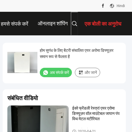
Hindi
ऑनलाइन शॉपिंग
हमसे संपर्क करें
एक बोली का अनुरोध
होम सुगंध के लिए बैटरी संचालित एयर अरोमा डिफ्यूज़र
समान रूप से फैलता है
अब संपर्क करें
और जानें
संबंधित वीडियो
ईको फ्रेंडली रेस्त्रां एयर एरोमा
डिफ्यूज़र वॉल माउंटेबल जापान पंप
विथ मेटल मटीरियल
एयर अरोमा डिफ्यूज़र
2020-04-21