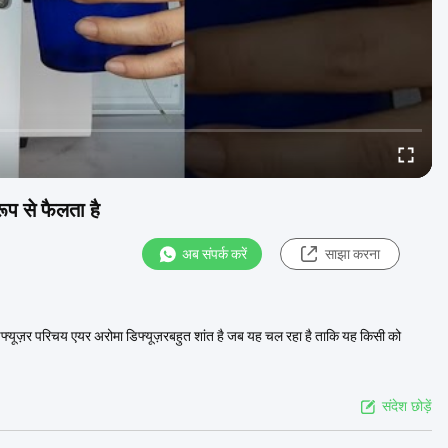
ूप से फैलता है
अब संपर्क करें
साझा करना
डिफ्यूज़र परिचय एयर अरोमा डिफ्यूज़रबहुत शांत है जब यह चल रहा है ताकि यह किसी को
संदेश छोड़ें