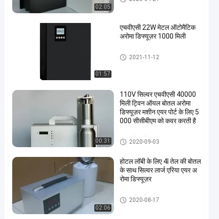
02:05
एचवीएसी 22W मेटल ऑटोमैटिक
अरोमा डिफ्यूज़र 1000 मिली
एयर अरोमा डिफ्यूज़र
2021-11-12
01:57
110V सिल्वर एचवीएसी 40000
मिली ट्विन ऑयल बोतल अरोमा
डिफ्यूज़र मशीन एयर पोर्ट के लिए 5
000 सीसीबीएम को कवर करती है
एयर अरोमा डिफ्यूज़र
00:31
2020-09-03
होटल लॉबी के लिए 4l तेल की बोतल
के साथ सिल्वर लार्ज एरिया एयर अ
रोमा डिफ्यूज़र
एयर अरोमा डिफ्यूज़र
2020-08-17
02:06