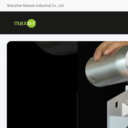
Shenzhen Maxwin Industrial Co., Ltd.