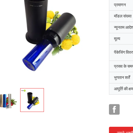
प्रमाणन
मॉडल संख्या
न्यूनतम आदेश
मूल्य
पैकेजिंग विव
प्रसव के सम
भुगतान शर्तें
आपूर्ति की क्ष