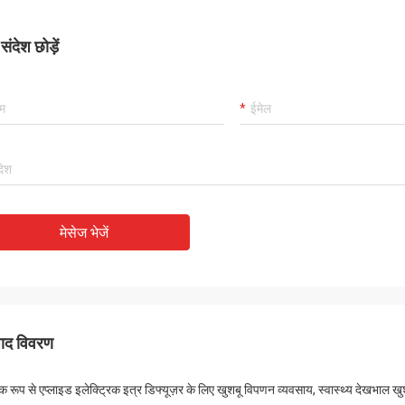
ा उत्पाद!
ंदेश छोड़ें
मेसेज भेजें
पाद विवरण
पक रूप से एप्लाइड इलेक्ट्रिक इत्र डिफ्यूज़र के लिए खुशबू विपणन व्यवसाय, स्वास्थ्य देखभाल खु