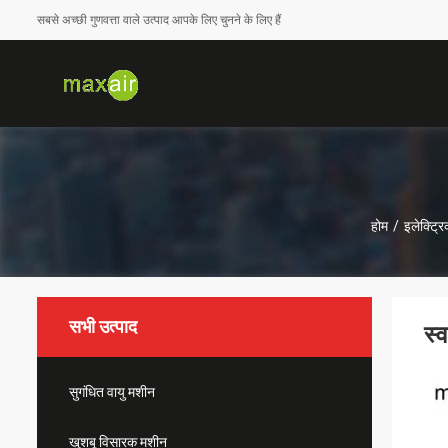
सबसे अच्छी गुणवत्ता वाले उत्पाद आपके लिए चुनने के लिए हैं
होम
/
इलेक्ट्रि
सभी उत्पाद
स्
सुगंधित वायु मशीन
खुशबू विसारक मशीन