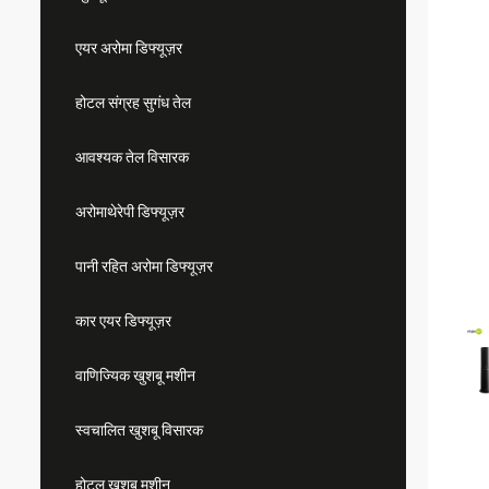
एयर अरोमा डिफ्यूज़र
होटल संग्रह सुगंध तेल
आवश्यक तेल विसारक
अरोमाथेरेपी डिफ्यूज़र
पानी रहित अरोमा डिफ्यूज़र
कार एयर डिफ्यूज़र
वाणिज्यिक खुशबू मशीन
स्वचालित खुशबू विसारक
होटल खुशबू मशीन