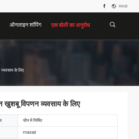
Hindi
ऑनलाइन शॉपिंग
एक बोली का अनुरोध
描
न व्यवसाय के लिए
述
ेदन खुशबू विपणन व्यवसाय के लिए
ेस
चीन में निर्मित
maxair