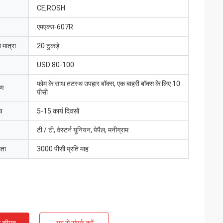
CE,ROSH
एमएक्स-607R
 मात्रा
20 टुकड़े
USD 80-100
फोम के साथ तटस्थ उपहार बॉक्स, एक बाहरी बॉक्स के लिए 10
रण
पीसी
य
5-15 कार्य दिवसों
टी / टी, वेस्टर्न यूनियन, पेपैल, मनीग्राम
मता
3000 पीसी प्रति माह