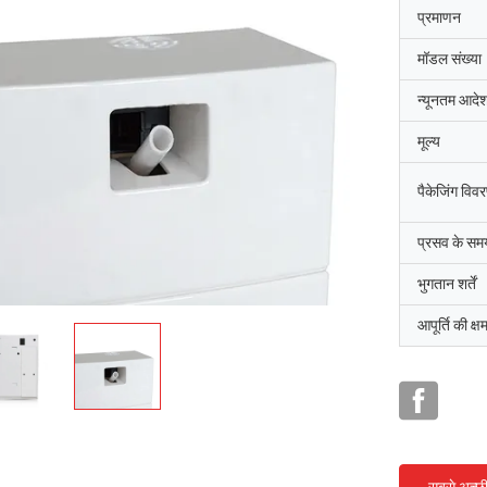
प्रमाणन
मॉडल संख्या
न्यूनतम आदेश
मूल्य
पैकेजिंग विव
प्रसव के सम
भुगतान शर्तें
आपूर्ति की क्ष