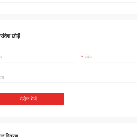
ा उत्पाद!
ंदेश छोड़ें
मेसेज भेजें
पाद विवरण