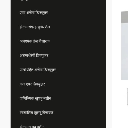
एयर अरोमा डिफ्यूज़र
होटल संग्रह सुगंध तेल
आवश्यक तेल विसारक
अरोमाथेरेपी डिफ्यूज़र
पानी रहित अरोमा डिफ्यूज़र
कार एयर डिफ्यूज़र
वाणिज्यिक खुशबू मशीन
स्वचालित खुशबू विसारक
होटल खुशबू मशीन