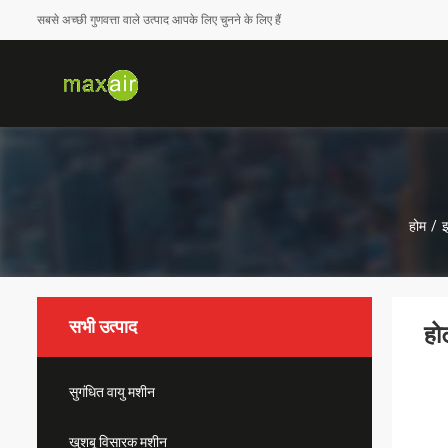
सबसे अच्छी गुणवत्ता वाले उत्पाद आपके लिए चुनने के लिए हैं
होम
/
इ
सभी उत्पाद
हो
सुगंधित वायु मशीन
खुशबू विसारक मशीन