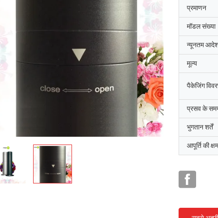
प्रमाणन
मॉडल संख्या
न्यूनतम आदेश
मूल्य
पैकेजिंग विव
प्रसव के सम
भुगतान शर्तें
आपूर्ति की क्ष