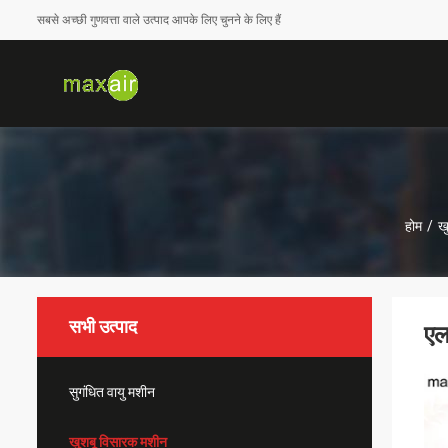
सबसे अच्छी गुणवत्ता वाले उत्पाद आपके लिए चुनने के लिए हैं
होम
/
ख
सभी उत्पाद
एल
सुगंधित वायु मशीन
खुशबू विसारक मशीन