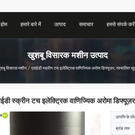
होम
हमारे बारे में
उत्पाद
समाचार
हमसे संपर्क करें
खुशबू विसारक मशीन उत्पाद
ुशबू विसारक मशीन
/
एलईडी स्क्रीन टच इलेक्ट्रिक वाणिज्यिक अरोमा डिफ्यूज़र, स्वचालित ख
ईडी स्क्रीन टच इलेक्ट्रिक वाणिज्यिक अरोमा डिफ्यूज़
उत्पत्ति के प्ल
ब्रांड नाम