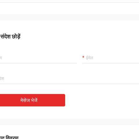
ा उत्पाद!
ंदेश छोड़ें
मेसेज भेजें
पाद विवरण