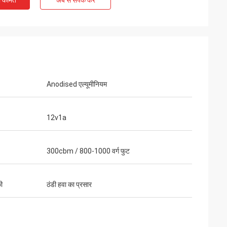
ी कीमत
अब से संपर्क करें
Anodised एल्यूमीनियम
12v1a
300cbm / 800-1000 वर्ग फुट
की
ठंडी हवा का प्रसार