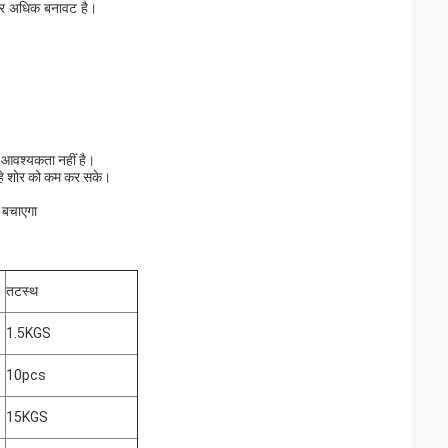
और अधिक बनावट है।
 आवश्यकता नहीं है।
रहे शोर को कम कर सके।
 बचाएगा
तटस्थ
1.5KGS
10pcs
15KGS