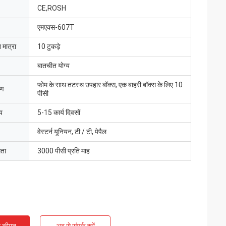
CE,ROSH
एमएक्स-607T
 मात्रा
10 टुकड़े
बातचीत योग्य
फोम के साथ तटस्थ उपहार बॉक्स, एक बाहरी बॉक्स के लिए 10
रण
पीसी
य
5-15 कार्य दिवसों
वेस्टर्न यूनियन, टी / टी, पेपैल
मता
3000 पीसी प्रति माह