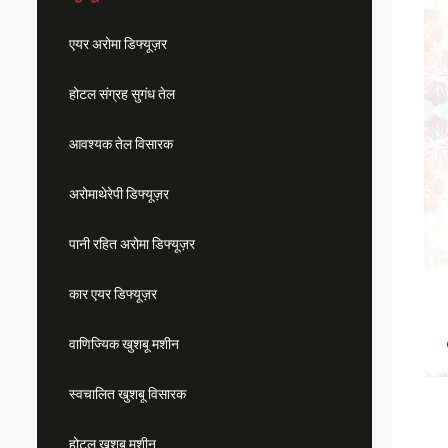
एयर अरोमा डिफ्यूज़र
होटल संग्रह सुगंध तेल
आवश्यक तेल विसारक
अरोमाथेरेपी डिफ्यूज़र
पानी रहित अरोमा डिफ्यूज़र
कार एयर डिफ्यूज़र
वाणिज्यिक खुशबू मशीन
स्वचालित खुशबू विसारक
होटल खुशबू मशीन