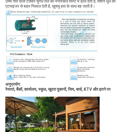
उच्च गति वाली टक्कर सुगंध तेल को नैनोस्केल मिस्ट में डाल देती है, मशीन धुंध को
एटमाइजर से बाहर निकाल देती है, खुशबू हवा के साथ बह जाती है।
अनुप्रयोग:
रेस्तरां, बैंकों, कार्यालय, स्कूल, खुदरा दुकानों, जिम, बार्स, KTV और इतने पर