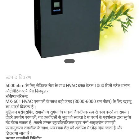
ONLINE
साइटमैप
PRIVACY
POLICY
उत्पाद विवरण
5000cbm के लिए रीफिल्ड तेल के साथ HVAC ब्लैक मेटल 1000 मिली स्टैंडअलोन
ऑटोमैटिक फ्रेगरेंस डिफ्यूज़र
संक्षिप्त परिचय:
MX-601 HVAC प्रणाली के साथ बड़ी जगह (3000-6000 घन मीटर) के लिए खुशबू
का आदर्श विकल्प है।
बुद्धिमान प्रोग्रामिंग, समायोज्य सुगंध गंध घनत्व, वैकल्पिक रूप से काम करने का समय।
दोहरे उपयोग प्रणाली, यह एचवीएसी से जुड़ा हो सकता है या स्वयं के प्रशंसक द्वारा सुगंध
गंध फैला सकता है।सबसे उन्नत सुपरक्रिटिकल द्रव नैनो-माइक्रोन सामग्री
परमाणुकरण तकनीक के साथ, आवश्यक तेल को अंतरिक्ष में छोड़ दिया जाता है और
छितराया जाता है।
उत्पाद तकनीकी विनिर्देश: