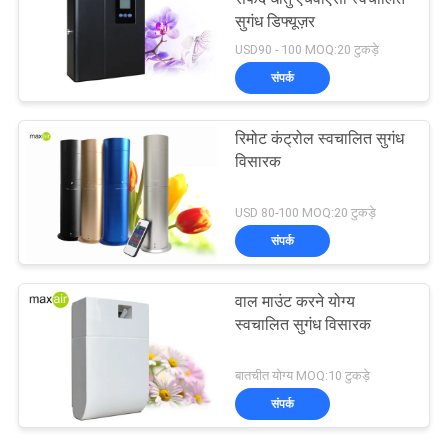
सुगंध डिफ्यूज़र
USD90 - 100 MOQ:20 टुकड़े
संपर्क
रिमोट कंट्रोल स्वचालित सुगंध
विसारक
USD 80-100 MOQ:20 टुकड़े
संपर्क
वाल माउंट करने योग्य
स्वचालित सुगंध विसारक
बातचीत योग्य MOQ:10 टुकड़े
संपर्क