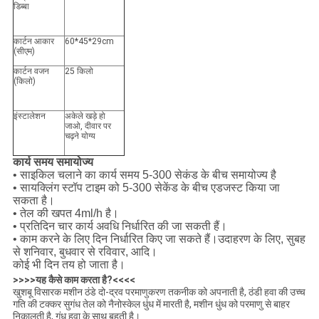
डिब्बा
कार्टन आकार
60*45*29cm
(सीएम)
कार्टन वजन
25 किलो
(किलो)
इंस्टालेशन
अकेले खड़े हो
जाओ, दीवार पर
चढ़ने योग्य
कार्य समय समायोज्य
• साइकिल चलाने का कार्य समय 5-300 सेकंड के बीच समायोज्य है
• सायक्लिंग स्टॉप टाइम को 5-300 सेकेंड के बीच एडजस्ट किया जा
सकता है।
• तेल की खपत 4ml/h है।
• प्रतिदिन चार कार्य अवधि निर्धारित की जा सकती हैं।
• काम करने के लिए दिन निर्धारित किए जा सकते हैं।उदाहरण के लिए, सुबह
से शनिवार, बुधवार से रविवार, आदि।
कोई भी दिन तय हो जाता है।
>>>>यह कैसे काम करता है?<<<<
खुशबू विसारक मशीन ठंडे दो-द्रव परमाणुकरण तकनीक को अपनाती है, ठंडी हवा की उच्च
गति की टक्कर सुगंध तेल को नैनोस्केल धुंध में मारती है, मशीन धुंध को परमाणु से बाहर
निकालती है, गंध हवा के साथ बहती है।