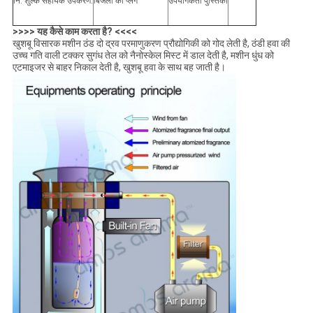
नि: शुल्क सहायक उपकरण:
बिजली का प्लग
उपयोगकर्ता पुस्तिका
>>>> यह कैसे काम करता है? <<<<
खुशबू विसारक मशीन ठंड दो द्रव परमाणुकरण प्रौद्योगिकी को गोद लेती है, ठंडी हवा की
उच्च गति वाली टक्कर सुगंध तेल को नैनोस्केल मिस्ट में डाल देती है, मशीन धुंध को
एटमाइजर से बाहर निकाल देती है, खुशबू हवा के साथ बह जाती है।