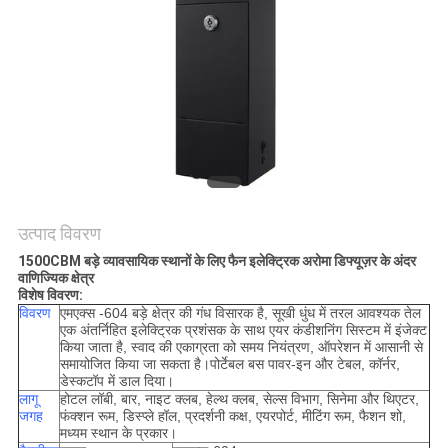
ONLINE
साइटमैप
PRIVACY
POLICY
उत्पाद विवरण
1500CBM
बड़े व्यावसायिक स्थानों के लिए फैन इलेक्ट्रिक अरोमा डिफ्यूज़र के अंदर
वाणिज्यिक क्षेत्र
विशेष विवरण:
विवरण
एमएक्स -604 बड़े क्षेत्र की गंध विसारक है, सूखी धुंध में तरल आवश्यक तेल
एक अंतर्निहित इलेक्ट्रिक प्रशंसक के साथ एयर कंडीशनिंग सिस्टम में इंजेक्ट
किया जाता है, स्वाद की एकाग्रता को समय नियंत्रण, ऑपरेशन में आसानी से
समायोजित किया जा सकता है।पोर्टेबल बस पावर-इन और टेबल, कॉर्नर,
डेस्कटॉप में डाल दिया।
लागू
होटल लॉबी, बार, नाइट क्लब, हेल्थ क्लब, सेल्स विभाग, सिनेमा और थिएटर,
जगह
फंक्शन रूम, डिस्प्ले हॉल, प्रदर्शनी कक्ष, एयरपोर्ट, मीटिंग रूम, फैशन शो,
मध्यम स्थान के प्रकार।