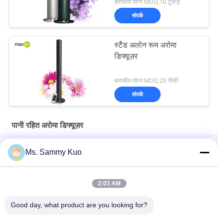
बातचीत योग्य MOQ:10 टुकड़े
संपर्क
स्टैंड अलोन रूम अरोमा
डिफ्यूज़र
बातचीत योग्य MOQ:20 पीसी
संपर्क
पानी रहित अरोमा डिफ्यूज़र
12V सफेद प्लास्टिक छोटे आकार चुप जापान पंप रूम सुगंध विसारक
Ms. Sammy Kuo
रिमोट कंट्रोल होम उपयोग के साथ 130ML रेड पोर्टेबल इलेक्ट्रिक रूम अरोमा
डिफ्यूज़र
2:03 AM
130ML सिल्वर स्टैंडअलोन इलेक्ट्रिक रूम अरोमा डिफ्यूज़र रिमोट कंट्रोल विथ होम
Good day, what product are you looking for?