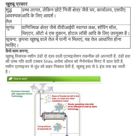
खुशबू प्रकार
शुद्ध
उच्च लागत, लेकिन छोटे निजी क्षेत्र जैसे घर, कार्यालय, एसपीए
आवश्यक
आदि के लिए आदर्श।
तेल
सुगंध
वाणिज्यिक क्षेत्र जैसे वीवीआईपी स्वागत कक्ष, शॉपिंग मॉल,
थिएटर, ऑटो 4 एस दुकान, होटल लॉबी आदि के लिए उपयुक्त है।
सूचना: कृपया खुशबू वाले तेल में पानी न मिलाएं, यह तेल आधारित होना
चाहिए।
कैसे काम करना;
खुशबू विसारक मशीन ठंडी दो द्रव वाली एटमाइजेशन तकनीक को अपनाती है, ठंडी हवा
की उच्च गति वाली टक्कर 5hits अरोमा ऑयल को नैनोस्केल मिस्ट में डाल देती है,
मशीन एटमाइजर से धुंध को बाहर निकाल देती है, खुशबू हवा से 5 इंच तक बह जाती
है।