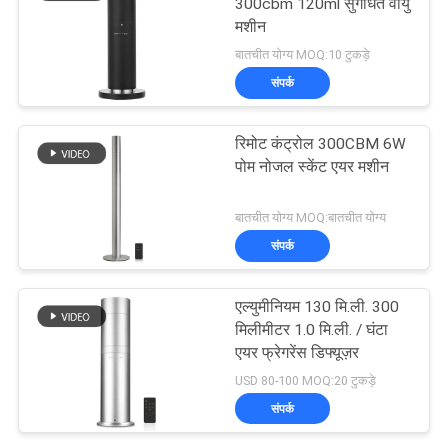
300cbm 120ml सुगंधित वायु
मशीन
बातचीत योग्य MOQ:10 टुकड़े
संपर्क
रिमोट कंट्रोल 300CBM 6W
पोम नोजल स्केंट एयर मशीन
बातचीत योग्य MOQ:बातचीत योग्य
संपर्क
एल्युमीनियम 130 मि.ली. 300
मिलीमीटर 1.0 मि.ली. / घंटा
एयर फ्रेगरेंस डिफ्यूज़र
USD 80-100 MOQ:20 टुकड़े
संपर्क