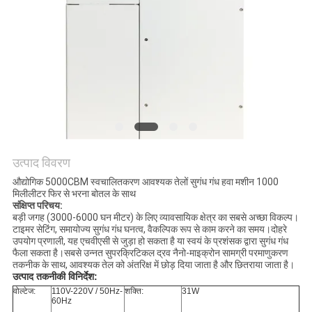
ONLINE
साइटमैप
PRIVACY
POLICY
उत्पाद विवरण
औद्योगिक 5000CBM स्वचालितकरण आवश्यक तेलों सुगंध गंध हवा मशीन 1000
मिलीलीटर फिर से भरना बोतल के साथ
संक्षिप्त परिचय:
बड़ी जगह (3000-6000 घन मीटर) के लिए व्यावसायिक क्षेत्र का सबसे अच्छा विकल्प।
टाइमर सेटिंग, समायोज्य सुगंध गंध घनत्व, वैकल्पिक रूप से काम करने का समय।दोहरे
उपयोग प्रणाली, यह एचवीएसी से जुड़ा हो सकता है या स्वयं के प्रशंसक द्वारा सुगंध गंध
फैला सकता है।सबसे उन्नत सुपरक्रिटिकल द्रव नैनो-माइक्रोन सामग्री परमाणुकरण
तकनीक के साथ, आवश्यक तेल को अंतरिक्ष में छोड़ दिया जाता है और छितराया जाता है।
उत्पाद तकनीकी विनिर्देश:
वोल्टेज:
110V-220V / 50Hz-
शक्ति:
31W
60Hz