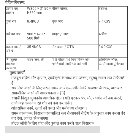
पैकिंग विवरण:
उत्पाद का
W300 * D150 *
पैकिंग बॉक्स:
तटस्थ
आकार:
H360mm
कुल भार
8.4KGS
कुल भार
7.4KGS
डब्बे का नाप:
900 * 470 *
मात्रा / Ctn:
4 पीस
500 मिमी
सकल भार /
35.9KGS
नेट वजन / CTN:
34.9KGS
CTN
नि: शुल्क
पावर प्लग, की
1.5 मीटर -16 मिमी विशेष जंग
अतिरिक्त नोक,
सहायक
प्रतिरोधी प्लास्टिक की नली
उपयोगकर्ता पुस्तिका
उपकरण:
मुख्य कार्यों
:
मजबूत शक्ति और प्रसार, एचवीएसी के साथ काम करना, खुशबू समान रूप से फैलती
है
संचालित करने के लिए सरल, समय कार्यक्रम और मेमोरी फ़ंक्शन के साथ, बार-बार
समायोजित करने की आवश्यकता नहीं है।
स्थायी विद्युत चुम्बकीय आवधिक दोलन गति प्रकार पंप, मोटर घर्षण को कम करने,
ताकि यह काम कर रहे शोर को कम कर सके।
आंतरायिक कार्य, ऊर्जा की बचत और पर्यावरण संरक्षण।
समय कार्यक्रम, विसारक स्वचालित रूप से आपकी सेटिंग के अनुसार काम करना बंद
कर देगा, लागत को बचाएगा
होटल लॉबी के लिए शांत और कुशल काम करने वाला विसारक