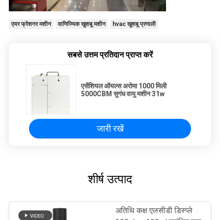
एयर फ्रेशनर मशीन
वाणिज्यिक खुशबू मशीन
hvac खुशबू प्रणाली
सबसे उत्तम प्रतिदान प्राप्त करें
एसेंशियल ऑयल्स अरोमा 1000 मिली
5000CBM सुगंध वायु मशीन 31w
जारी रखें
शीर्ष उत्पाद
अतिथि कक्ष एलसीडी डिस्प्ले